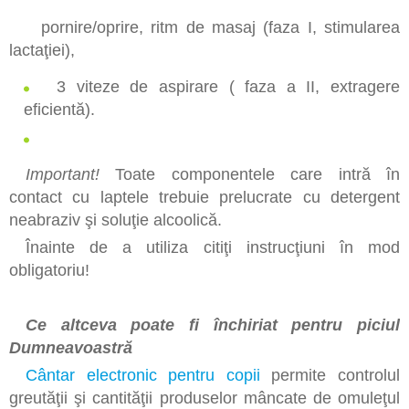
pornire/oprire, ritm de masaj (faza I, stimularea
lactaţiei),
3 viteze de aspirare ( faza a II, extragere
eficientă).
Important!
Toate componentele care intră în
contact cu laptele trebuie prelucrate cu detergent
neabraziv şi soluţie alcoolică.
Înainte de a utiliza citiţi instrucţiuni în mod
obligatoriu!
Ce altceva poate fi închiriat pentru piciul
Dumneavoastră
Cântar electronic pentru copii
permite controlul
greutăţii şi cantităţii produselor mâncate de omuleţul