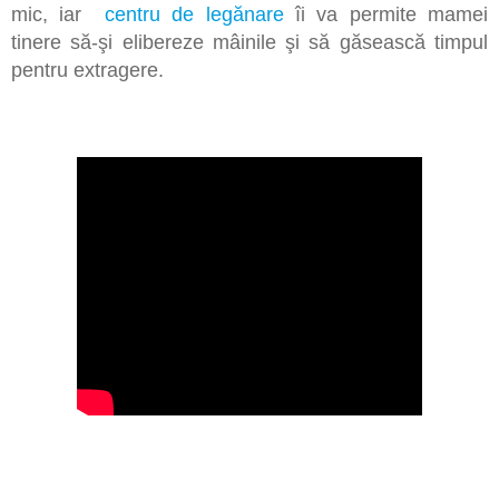
mic, iar
centru de legănare
îi va permite mamei
tinere să-şi elibereze mâinile şi să găsească timpul
pentru extragere.