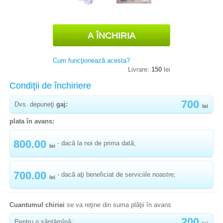
-
POMPĂ DE SÂN ELECTRICĂ FHILIIPS AVENT
ESSENTIAL SCF323/11 NEW
-
POMPĂ DE SÂN FHILIIPS AVENT SCF395 / 11
ELECTRONIK
Cum funcţionează acesta?
-
POMPĂ DE SÂN MEDELA PUMP IN STYLE
Livrare:
150
lei
-
POMPĂ DE SÂN MEDELA PUMP DOBLE
Condiţii de închiriere
-
POMPĂ DE SÂN MEDELA SWING
700
Dvs. depuneţi
gaj:
lei
-
POMPĂ DE SÂN ELECTRONIK CHICCO
plata în avans:
NATURALLY
800.00
- dacă la noi de prima dată;
-
POMPĂ DE SÂN CANPOL
lei
NEBULISER, LĂMPI DE CUARŢ
700.00
- dacă aţi beneficiat de serviciile noastre;
lei
JUMPER (SĂRITOR)
Cuantumul chiriei
se va reţine din suma plăţii în avans
BABY MONITORS
200
Pentru o săptămînă: