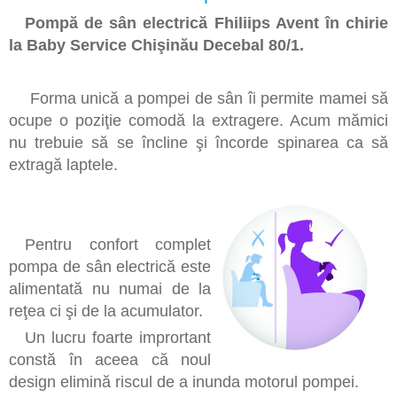
Pompă de sân electrică Fhiliips Avent în chirie
la Baby Service Chişinău Decebal 80/1.
Forma unică a pompei de sân îi permite mamei să
ocupe o poziţie comodă la extragere. Acum mămici
nu trebuie să se încline şi încorde spinarea ca să
extragă laptele.
Pentru confort complet
pompa de sân electrică este
alimentată nu numai de la
reţea ci şi de la acumulator.
Un lucru foarte imprortant
constă în aceea că noul
design elimină riscul de a inunda motorul pompei.