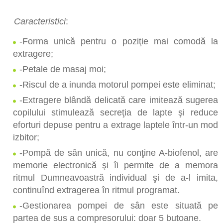
Caracteristici
:
-Forma unică pentru o poziţie mai comodă la
extragere;
-Petale de masaj moi;
-R
iscul de a inunda motorul pompei este eliminat
;
-Extragere blândă delicată care imitează sugerea
copilului stimulează secreţia de lapte şi reduce
eforturi depuse pentru a extrage laptele într-un mod
izbitor;
-Pompă de sân unică, nu conţine A-biofenol, are
memorie electronică şi îi permite de a memora
ritmul Dumneavoastră individual şi de a-l imita,
continuînd extragerea în ritmul programat.
-Gestionarea pompei de sân este situată pe
partea de sus a compresorului: doar 5 butoane.