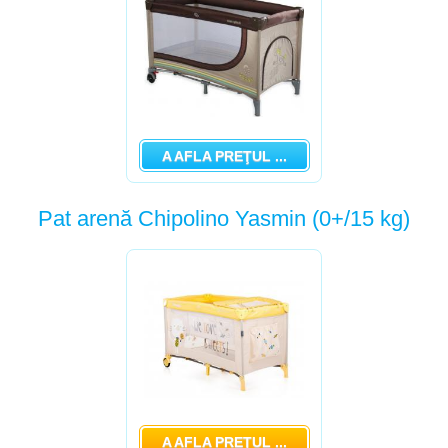
A AFLA PREŢUL ...
Pat arenă Chipolino Yasmin (0+/15 kg)
A AFLA PREŢUL ...