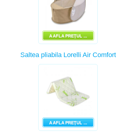
A AFLA PREŢUL ...
Saltea pliabila Lorelli Air Comfort
A AFLA PREŢUL ...