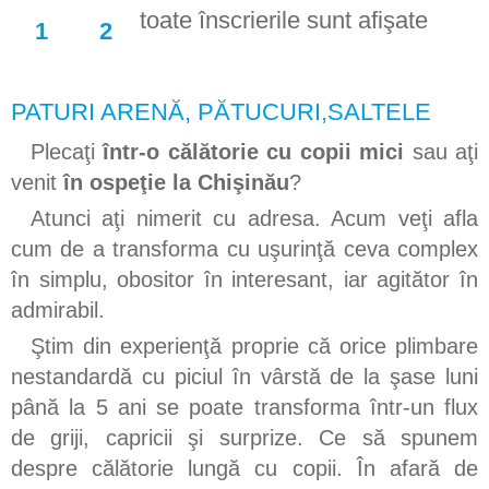
toate înscrierile sunt afişate
1
2
PATURI ARENĂ, PĂTUCURI,SALTELE
Plecaţi
într-o călătorie cu copii mici
sau aţi
venit
în ospeţie la Chişinău
?
Atunci aţi nimerit cu adresa. Acum veţi afla
cum de a transforma cu uşurinţă ceva complex
în simplu, obositor în interesant, iar agitător în
admirabil.
Ştim din experienţă proprie că orice plimbare
nestandardă cu piciul în vârstă de la şase luni
până la 5 ani se poate transforma într-un flux
de griji, capricii şi surprize. Ce să spunem
despre călătorie lungă cu copii. În afară de