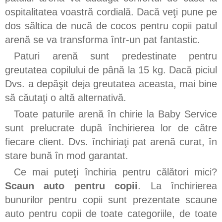
ospitalitatea voastră cordială. Dacă veţi pune pe
dos săltica de nucă de cocos pentru copii patul
arenă se va transforma într-un pat fantastic.
Paturi arenă sunt predestinate pentru
greutatea copilului de până la 15 kg. Dacă piciul
Dvs. a depăşit deja greutatea aceasta, mai bine
să căutaţi o altă alternativă.
Toate paturile arenă în chirie la Baby Service
sunt prelucrate după închirierea lor de către
fiecare client. Dvs. închiriaţi pat arenă curat, în
stare bună în mod garantat.
Ce mai puteţi închiria pentru călători mici?
Scaun auto pentru copii
. La închirierea
bunurilor pentru copii sunt prezentate scaune
auto pentru copii de toate categoriile, de toate