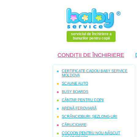
serviciul de închiriere a
bunurilor pentru copii
CONDIŢII DE ÎNCHIRIERE
CERTIFICATE CADOU BABY SERVICE
MOLDOVA
SCAUNE AUTO
BUSY BOARDS
CÂNTAR PENTRU COPII
ARENĂ FEROVIARĂ
SCRÂNCIOBURI, ȘEZLONG-URI
CĂRUCIOARE
COCOON PENTRU NOU-NĂSCUT