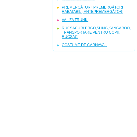
PREMERGĂTORI, PREMERGĂTORI
RABATABILI, ANTEPREMERGĂTORI
VALIZA TRUNKI
RUCSACURI ERGO,SLING,KANGAROO,
TRANSPORTARE PENTRU COPII,
RUCSAC
COSTUME DE CARNAVAL