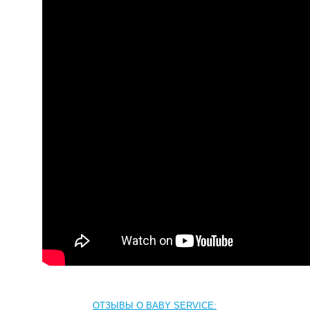
ОТЗЫВЫ О BABY SERVICE: