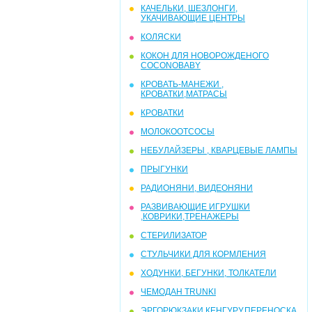
КАЧЕЛЬКИ, ШЕЗЛОНГИ,
УКАЧИВАЮЩИЕ ЦЕНТРЫ
КОЛЯСКИ
КОКОН ДЛЯ НОВОРОЖДЕНОГО
COCONOBABY
КРОВАТЬ-МАНЕЖИ ,
КРОВАТКИ,МАТРАСЫ
КРОВАТКИ
МОЛОКООТСОСЫ
НЕБУЛАЙЗЕРЫ , КВАРЦЕВЫЕ ЛАМПЫ
ПРЫГУНКИ
РАДИОНЯНИ, ВИДЕОНЯНИ
РАЗВИВАЮЩИЕ ИГРУШКИ
,КОВРИКИ,ТРЕНАЖЕРЫ
СТЕРИЛИЗАТОР
СТУЛЬЧИКИ ДЛЯ КОРМЛЕНИЯ
ХОДУНКИ, БЕГУНКИ, ТОЛКАТЕЛИ
ЧЕМОДАН TRUNKI
ЭРГОРЮКЗАКИ,КЕНГУРУ,ПЕРЕНОСКА