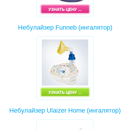
УЗНАТЬ ЦЕНУ ...
СТУЛЬЧИКИ ДЛЯ КОРМЛЕНИЯ
ХОДУНКИ, БЕГУНКИ, ТОЛКАТЕЛИ
Небулайзер Funneb (ингалятор)
ЧЕМОДАН TRUNKI
ЭРГОРЮКЗАКИ,КЕНГУРУ,ПЕРЕНОСКА ДЛЯ
ДЕТЕЙ,РЮКЗАК
КАРНАВАЛЬНЫЕ КОСТЮМЫ,МАСКИ И
АКСЕССУАРЫ
УЗНАТЬ ЦЕНУ ...
Небулайзер Ulaizer Home (ингалятор)