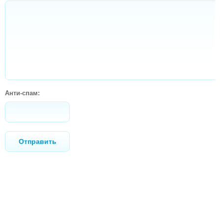
КАРНАВАЛЬНЫЕ КОСТЮМЫ,МАСКИ И
АКСЕССУАРЫ
Анти-спам: