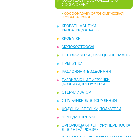
КОКОН ДЛЯ НОВОРОЖДЕНОГО
COCONOBABY
-
COCOONABABY ЭРГОНОМИЧЕСКАЯ
КРОВАТКА-КОКОН
КРОВАТЬ-МАНЕЖИ ,
КРОВАТКИ,МАТРАСЫ
КРОВАТКИ
МОЛОКООТСОСЫ
НЕБУЛАЙЗЕРЫ , КВАРЦЕВЫЕ ЛАМПЫ
ПРЫГУНКИ
РАДИОНЯНИ, ВИДЕОНЯНИ
РАЗВИВАЮЩИЕ ИГРУШКИ
,КОВРИКИ,ТРЕНАЖЕРЫ
СТЕРИЛИЗАТОР
СТУЛЬЧИКИ ДЛЯ КОРМЛЕНИЯ
ХОДУНКИ, БЕГУНКИ, ТОЛКАТЕЛИ
ЧЕМОДАН TRUNKI
ЭРГОРЮКЗАКИ,КЕНГУРУ,ПЕРЕНОСКА
ДЛЯ ДЕТЕЙ,РЮКЗАК