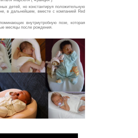
нных детей, но константируя положительную
не, в дальнейшем, вместе с компанией Red
апоминающих внутриутробную позе, которая
вые месяцы после рождения.