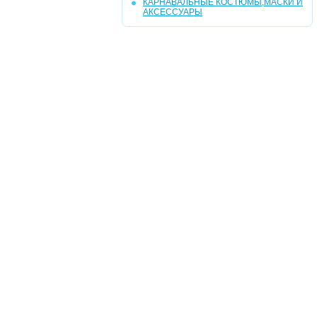
КАРНАВАЛЬНЫЕ КОСТЮМЫ,МАСКИ И
АКСЕССУАРЫ